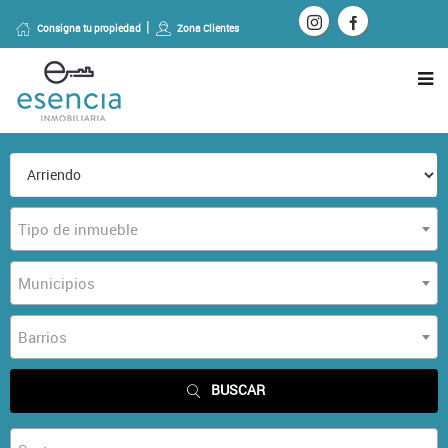
Consigna tu propiedad
Zona Clientes
Tipo de inmueble
Municipios
Barrios
BUSCAR