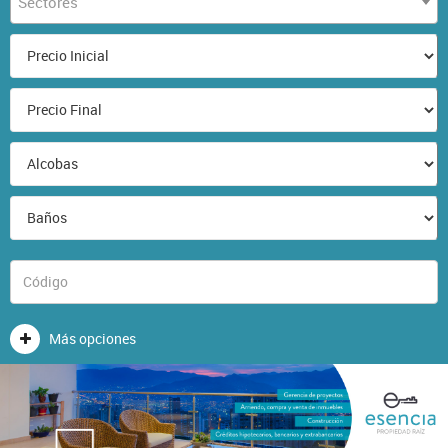
Sectores
Más opciones