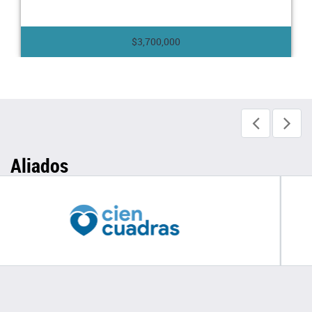
$3,700,000
Aliados