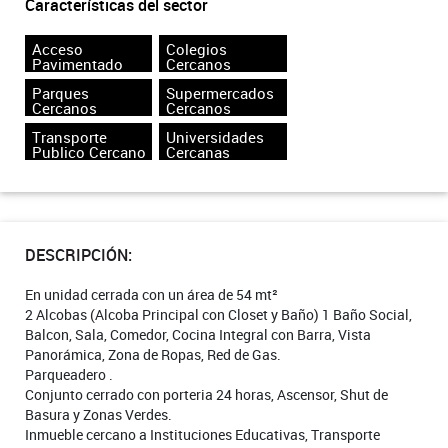
Características del sector
Acceso
Colegios
Pavimentado
Cercanos
Parques
Supermercados
Cercanos
Cercanos
Transporte
Universidades
Publico Cercano
Cercanas
DESCRIPCIÓN:
En unidad cerrada con un área de 54 mt²
2 Alcobas (Alcoba Principal con Closet y Baño) 1 Baño Social,
Balcon, Sala, Comedor, Cocina Integral con Barra, Vista
Panorámica, Zona de Ropas, Red de Gas.
Parqueadero .
Conjunto cerrado con porteria 24 horas, Ascensor, Shut de
Basura y Zonas Verdes.
Inmueble cercano a Instituciones Educativas, Transporte