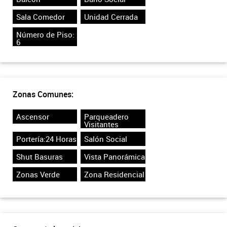
Sala Comedor
Unidad Cerrada
Número de Piso:
6
Zonas Comunes:
Ascensor
Parqueadero
Visitantes
Portería:24 Horas
Salón Social
Shut Basuras
Vista Panorámica
Zonas Verde
Zona Residencial