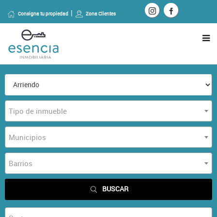
Consigna tu propiedad
Zona Clientes
Tipo de inmueble
Municipios
Barrios
BUSCAR