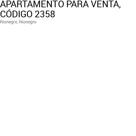
APARTAMENTO PARA VENTA,
CÓDIGO 2358
Rionegro, Rionegro