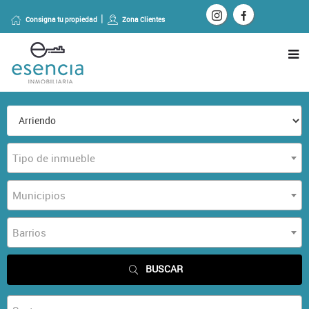
Consigna tu propiedad
Zona Clientes
Tipo de inmueble
Municipios
Barrios
BUSCAR