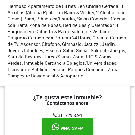
Hermoso Apartamento de 88 mts², en Unidad Cerrada. 3
Alcobas (Alcoba Ppal. Con Baño & Vestier, 2 Alcobas con
Closet) Baño, Biblioteca/Estudio, Salón Comedor, Cocina
con Barra, Zona de Ropas, Red de Gas y Calentador. 1
Parqueadero Cubierto & Parqueadero de Visitantes.
Conjunto Cerrado con Porteria 24 Horas, Circuito Cerrado
de Tv, Ascensor, Citofono, Gimnasio, Jacuzzi, Jardín,
Juegos Infantiles, Piscina, Salón Social, Salón de Juegos,
Shut de Basuras, Turco/Sauna, Zona BBQ & Zonas
Verdes. Inmueble Cercano a Colegios/Universidades,
Transporte Público Cercano, Parques Cercanos, Zona
Campestre Residencial & Aeropuerto.
¿Te gusta este inmueble?
¡Contáctanos ahora!
3117295694
WHATSAPP